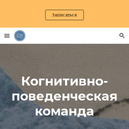
Skip to main content
Skip to navigation
Записаться
Когнитивно-
поведенческая
команда