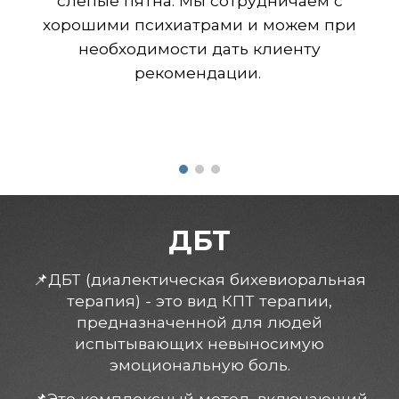
слепые пятна. Мы сотрудничаем с
хорошими психиатрами и можем при
необходимости дать клиенту
рекомендации.
ДБТ
📌
ДБТ (диалектическая бихевиоральная
терапия) - это вид КПТ терапии,
предназначенной для людей
испытывающих невыносимую
эмоциональную боль.
📌
Это комплексный метод, включающий